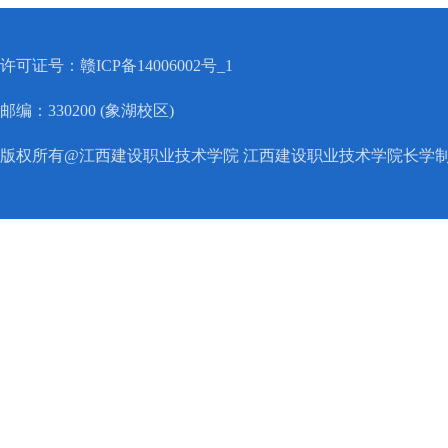
许可证号：赣ICP备14006002号_1
邮编：330200 (象湖校区)
版权所有@江西建设职业技术学院 江西建设职业技术学院长学